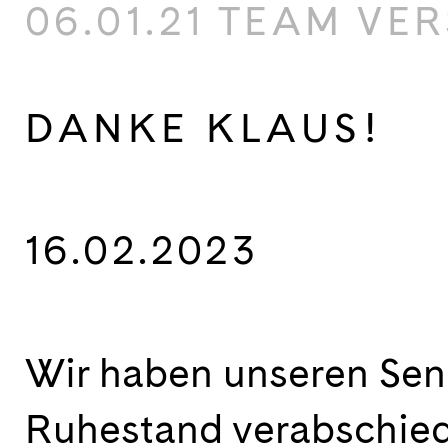
06.01.21 TEAM VE
DANKE KLAUS!
16.02.2023
Wir haben unseren Seni
Ruhestand verabschied