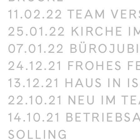
11.02.22 TEAM VE
25.01.22 KIRCHE I
07.01.22 BÜROJUB
24.12.21 FROHES F
13.12.21 HAUS IN
22.10.21 NEU IM T
14.10.21 BETRIEBS
SOLLING