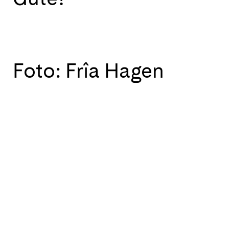
Foto: Frîa Hagen