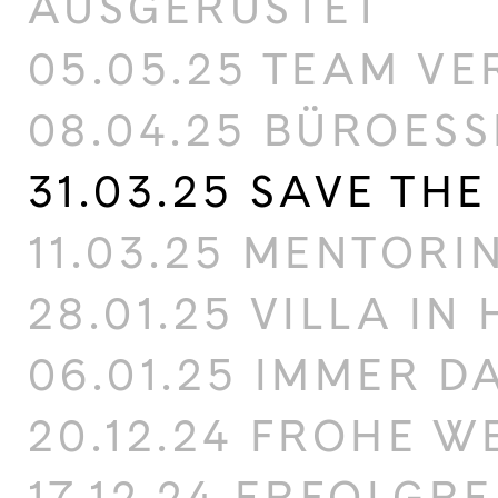
AUSGERÜSTET
05.05.25 TEAM V
08.04.25 BÜROES
31.03.25 SAVE THE
11.03.25 MENTOR
28.01.25 VILLA I
06.01.25 IMMER D
20.12.24 FROHE 
17.12.24 ERFOLGR