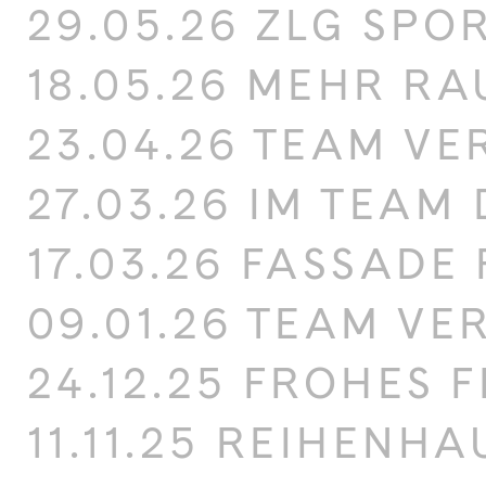
29.05.26 ZLG SPO
18.05.26 MEHR R
23.04.26 TEAM VE
27.03.26 IM TEAM 
17.03.26 FASSADE
09.01.26 TEAM VE
24.12.25 FROHES F
11.11.25 REIHENH