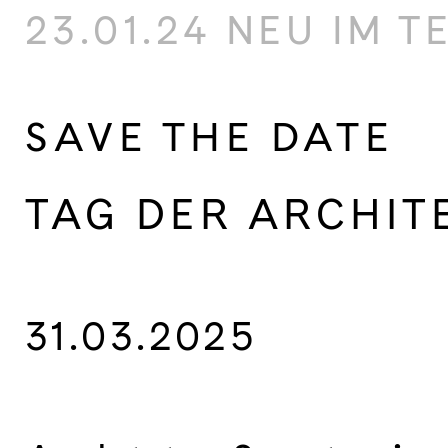
23.01.24 NEU IM 
SAVE THE DATE
TAG DER ARCHIT
31.03.2025