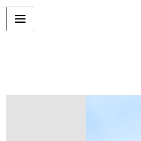
PROJEKTE
AKTUELL
ARCHIV
BÜRO