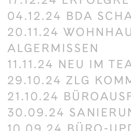
04.12.24 BDA SC
20.11.24 WOHNHAU
ALGERMISSEN
11.11.24 NEU IM T
29.10.24 ZLG KO
21.10.24 BÜROAUS
30.09.24 SANIERU
10.09.24 BÜRO-UP